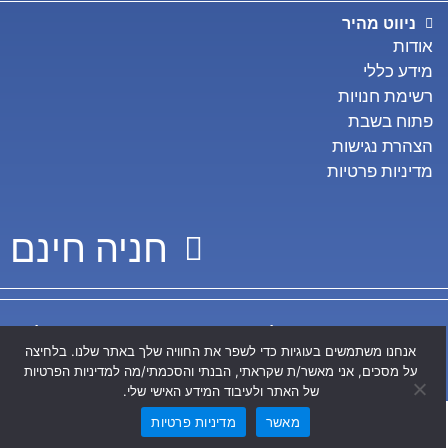
ניווט מהיר
אודות
מידע כללי
רשימת חנויות
פתוח בשבת
הצהרת נגישות
מדיניות פרטיות
חניה חינם
עמוד הפייסבוק שלנו
עמוד האינסטגרם שלנו
אנחנו משתמשים בעוגיות כדי לשפר את החוויה שלך באתר שלנו. בלחיצה
© כל הזכויות שמורות לרוגובין פדרמן סינמה סיטי בע"מ
על מסכים, אני מאשר/ת שקראתי, הבנתי והסכמתי/מה למדיניות הפרטיות
של האתר ולעיבוד המידע האישי שלי.
מאשר
מדיניות פרטיות