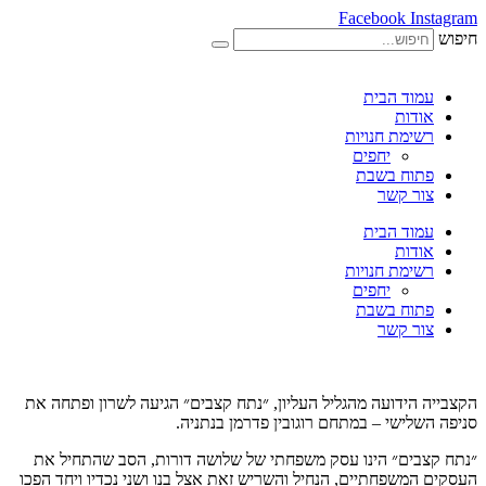
Facebook
Instagram
חיפוש
עמוד הבית
אודות
רשימת חנויות
יחפים
פתוח בשבת
צור קשר
עמוד הבית
אודות
רשימת חנויות
יחפים
פתוח בשבת
צור קשר
הקצבייה הידועה מהגליל העליון, ״נתח קצבים״ הגיעה לשרון ופתחה את
סניפה השלישי – במתחם רוגובין פדרמן בנתניה.
״נתח קצבים״ הינו עסק משפחתי של שלושה דורות, הסב שהתחיל את
העסקים המשפחתיים, הנחיל והשריש זאת אצל בנו ושני נכדיו ויחד הפכו