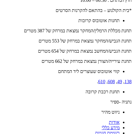
חוץ המתחם : 00:30 – 10:00
*בית הקולנוע – בהתאם להקרנות הסרטים
תחנות אוטובוס קרובות
תחנת מכללת הרמלין/המחקר נמצאת במרחק של 387 מטרים
תחנת הגביש/המחקר נמצאת במרחק של 553 מטרים
תחנת הגביש/המחשב נמצאת במרחק של 654 מטרים
תחנת עירייה/הצורן נמצאת במרחק של 662 מטרים
קווי אוטובוס שעוצרים ליד המתחם
.
610
,
608
,
49
,
138
תחנת רכבת קרובה
נתניה -ספיר
ניווט מהיר
אודות
מידע כללי
רשימת חנויות